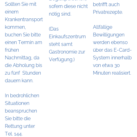
Sollten Sie mit
betrifft auch
sofern diese nicht
einem
Privatrezepte.
nötig sind.
Krankentransport
kommen,
Allfällige
(Das
buchen Sie bitte
Bewilligungen
Einkaufszentrum
einen Termin am
werden ebenso
steht samt
frühen
über das E-Card-
Gastronomie zur
Nachmittag, da
System innerhalb
Verfügung.)
die Abholung bis
von etwa 30
zu fünf Stunden
Minuten realisiert.
dauern kann.
In bedrohlichen
Situationen
beanspruchen
Sie bitte die
Rettung unter
Tel. 144.